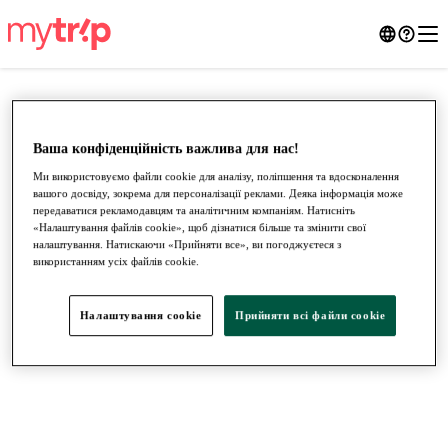
Ваша конфіденційність важлива для нас!
Ми використовуємо файли cookie для аналізу, поліпшення та вдосконалення
вашого досвіду, зокрема для персоналізації реклами. Деяка інформація може
передаватися рекламодавцям та аналітичним компаніям. Натисніть
«Налаштування файлів cookie», щоб дізнатися більше та змінити свої
налаштування. Натискаючи «Прийняти все», ви погоджуєтеся з
використанням усіх файлів cookie.
●
●
●
Налаштування cookie
Прийняти всі файли сookie