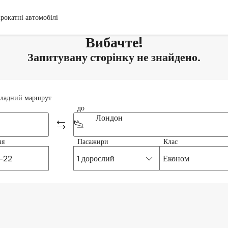
рокатні автомобілі
Вибачте!
Запитувану сторінку не знайдено.
ладний маршрут
до
Лондон
ня
Пасажири
Клас
1 дорослий
Економ