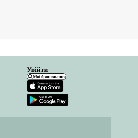
Увійти
Мої бронювання