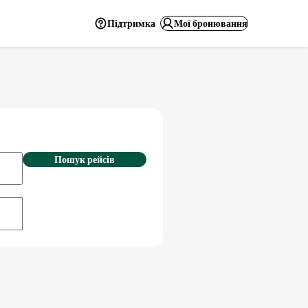
Підтримка
Мої бронювання
Пошук рейсів