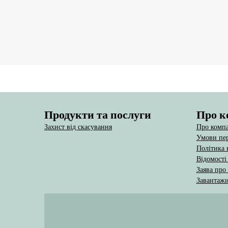
Продукти та послуги
Про к
Захист від скасування
Про комп
Умови пер
Політика 
Відомості
Заява про
Завантаж